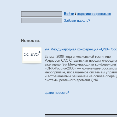
Войти
/
зарегистрироваться
Забыли пароль?
Новости:
9-я
Международная конференция
«QNX-Росс
25 мая 2006 года в московской гостинице
Рэдиссон САС Славянская прошла очередна
ежегодная
9-я
Международная конференция
«QNX-Россия-2006»
— крупнейшее российск
мероприятие, посвященное системам управ
и встраиваемым решениям на основе операц
системы реального времени QNX.
архив новостей