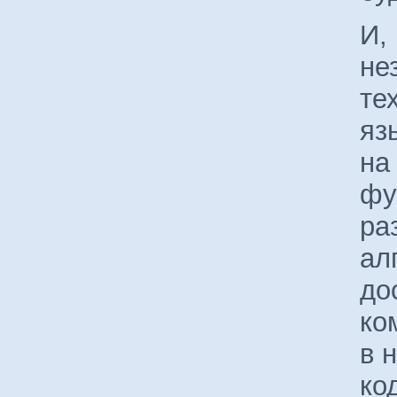
И,
не
те
яз
на
фу
ра
ал
до
ко
в 
ко