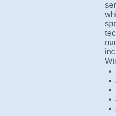
ser
wh
sp
tec
nu
inc
Wi