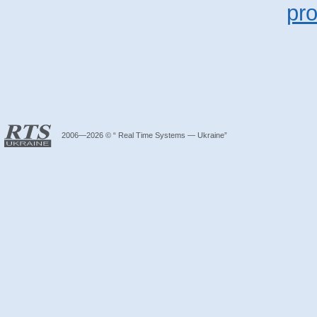
pr
2006—2026 © “ Real Time Systems — Ukraine”